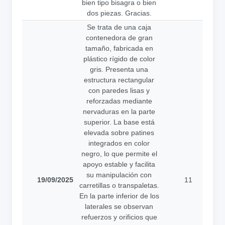
bien tipo bisagra o bien
dos piezas. Gracias.
Se trata de una caja
contenedora de gran
tamaño, fabricada en
plástico rígido de color
gris. Presenta una
estructura rectangular
con paredes lisas y
reforzadas mediante
nervaduras en la parte
superior. La base está
elevada sobre patines
integrados en color
negro, lo que permite el
apoyo estable y facilita
su manipulación con
19/09/2025
11
carretillas o transpaletas.
a
En la parte inferior de los
laterales se observan
refuerzos y orificios que