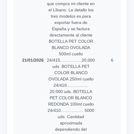
que compra mi cliente en
el LIbano. Le detallo los
tres modelos es para
exportar fuera de
España y se factura
directamente al cliente
BOTELLA PET COLOR
BLANCO OVOLADA
500ml cuello
21/01/2026
24/415..................20,000
6
a
uds. BOTELLA PET
COLOR BLANCO
OVOLADA 250ml cuello
24/410..................
20.000 uds. BOTELLA
PET COLOR BLANCO
REDONDA 100ml cuello
24/410................... 5000
uds. Cantidad
aproximada
dependiendo del