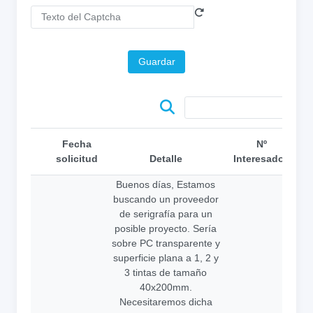
Guardar
Fecha
Nº
solicitud
Detalle
Interesados
C
Buenos días, Estamos
buscando un proveedor
de serigrafía para un
posible proyecto. Sería
sobre PC transparente y
superficie plana a 1, 2 y
3 tintas de tamaño
40x200mm.
Necesitaremos dicha